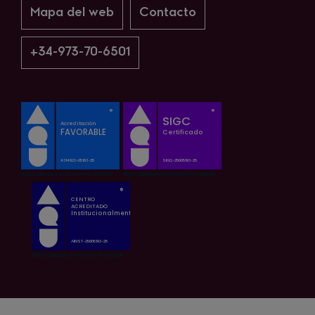
Mapa del web
Contacto
+34-973-70-6501