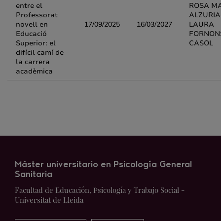
entre el
ROSA M
Professorat
ALZURIA
novell en
17/09/2025
16/03/2027
LAURA
Educació
FORNON
Superior: el
CASOL
difícil camí de
la carrera
acadèmica
Máster universitario en Psicología General
Sanitaria
Facultad de Educación, Psicología y Trabajo Social -
Universitat de Lleida