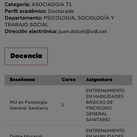
Categoría:
ASOCIADO/A T1
Perfil académico:
Doctorado
Departamento:
PSICOLOGIA, SOCIOLOGÍA Y
TRABAJO SOCIAL
Dirección electrónica:
juan.dolcet@udl.cat
Docencia
Enseñanza
Curso
Asignatura
ENTRENAMIENTO
EN HABILIDADES
MU en Psicología
BÁSICAS DE
1
General Sanitaria
PSICOLOGO
GENERAL
SANITARIO
ENTRENAMIENTO
Doble titulació:
EN HABILIDADES