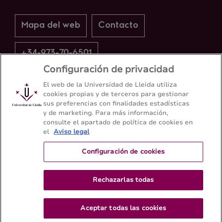
Mapa del web
Contacto
+34-973-70-6501
Configuración de privacidad
El web de la Universidad de Lleida utiliza
cookies propias y de terceros para gestionar
sus preferencias con finalidades estadísticas
y de marketing. Para más información,
consulte el apartado de política de cookies en
el
Aviso legal
Configuración de cookies
Rechazarlas todas
Aceptar todas las cookies