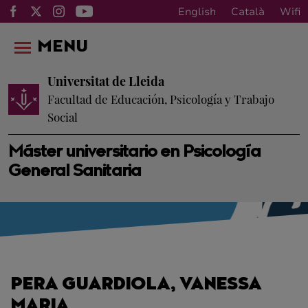
English
Català
Wifi
MENU
Universitat de Lleida
Facultad de Educación, Psicología y Trabajo
Social
Máster universitario en Psicología
General Sanitaria
PERA GUARDIOLA, VANESSA
MARIA