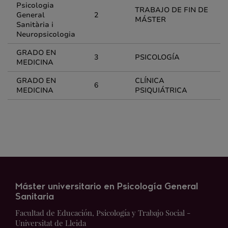
Psicologia
TRABAJO DE FIN DE
General
2
MÁSTER
Sanitària i
Neuropsicologia
GRADO EN
3
PSICOLOGÍA
MEDICINA
GRADO EN
CLÍNICA
6
MEDICINA
PSIQUIÁTRICA
Máster universitario en Psicología General
Sanitaria
Facultad de Educación, Psicología y Trabajo Social -
Universitat de Lleida