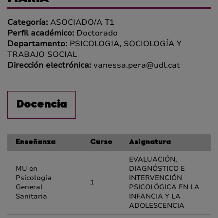
Categoría:
ASOCIADO/A T1
Perfil académico:
Doctorado
Departamento:
PSICOLOGIA, SOCIOLOGÍA Y
TRABAJO SOCIAL
Dirección electrónica:
vanessa.pera@udl.cat
Docencia
Enseñanza
Curso
Asignatura
EVALUACIÓN,
MU en
DIAGNÓSTICO E
Psicología
INTERVENCIÓN
1
General
PSICOLÓGICA EN LA
Sanitaria
INFANCIA Y LA
ADOLESCENCIA