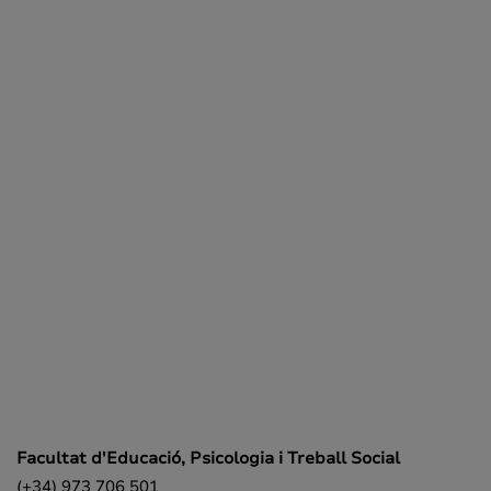
Facultat d'Educació, Psicologia i Treball Social
(+34) 973 706 501