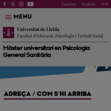
Español
English
Wifi
MENU
Universitat de Lleida
Facultat d'Educació, Psicologia i Treball Social
Màster universitari en Psicologia
General Sanitària
ADREÇA / COM S'HI ARRIBA