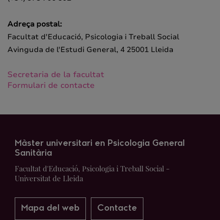
Adreça postal:
Facultat d'Educació, Psicologia i Treball Social
Avinguda de l'Estudi General, 4 25001 Lleida
Secretaria de la facultat
Formulari de contacte
Màster universitari en Psicologia General
Sanitària
Facultat d'Educació, Psicologia i Treball Social -
Universitat de Lleida
Mapa del web
Contacte