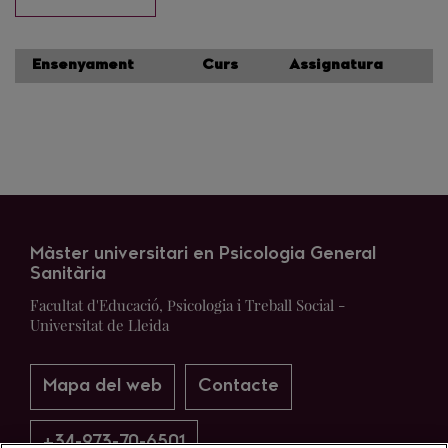
Ensenyament
Curs
Assignatura
Màster universitari en Psicologia General
Sanitària
Facultat d'Educació, Psicologia i Treball Social -
Universitat de Lleida
Mapa del web
Contacte
+34-973-70-6501